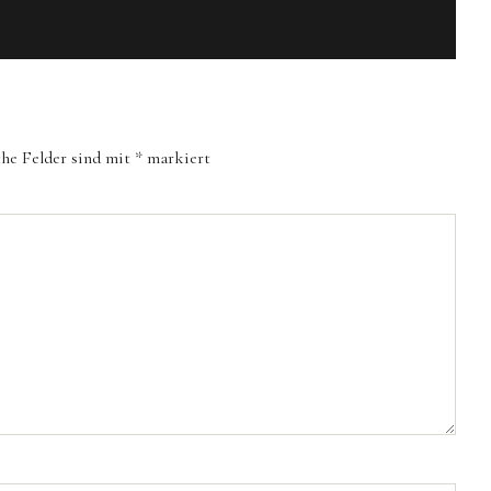
che Felder sind mit
*
markiert